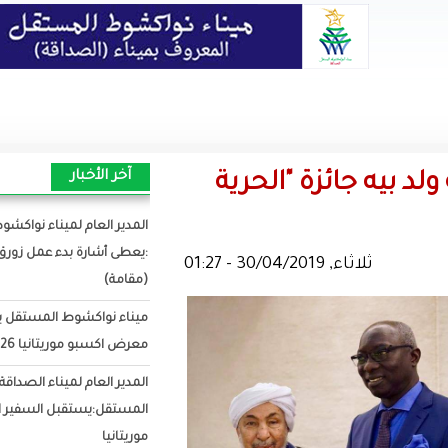
آخر الأخبار
"الحرية
المدير العام لميناء نواكشوط المستقل
:يعطى أشارة بدء عمل زورق الإرشاد
(مقامة)
ميناء نواكشوط المستقل يشارك فى
معرض اكسبو موريتانيا 2026
المدير العام لميناء الصداقة
المستقل:يستقبل السفير الصيني فى
موريتانيا