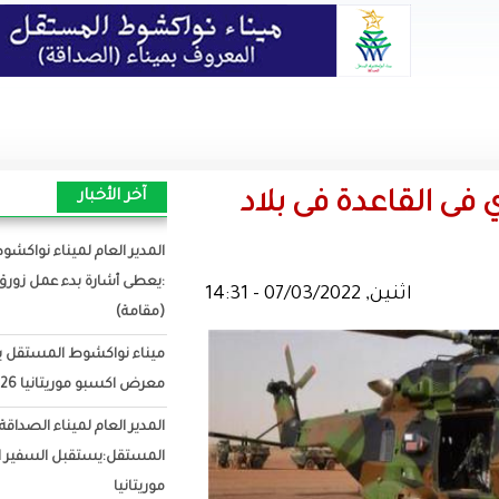
آخر الأخبار
ى بلاد
المدير العام لميناء نواكشوط المستقل
:يعطى أشارة بدء عمل زورق الإرشاد
(مقامة)
ميناء نواكشوط المستقل يشارك فى
معرض اكسبو موريتانيا 2026
المدير العام لميناء الصداقة
المستقل:يستقبل السفير الصيني فى
موريتانيا