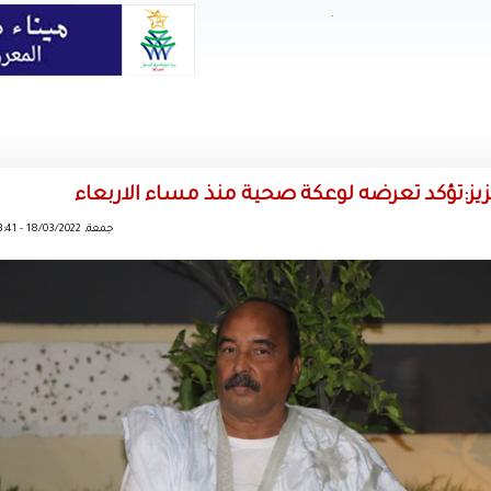
.
عزيز:تؤكد تعرضه لوعكة صحية منذ مساء الاربعاء
جمعة, 18/03/2022 - 13:41