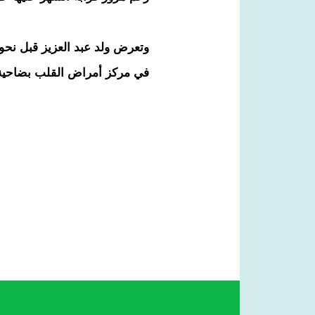
وتعرض ولد عبد العزيز قبل نح
في مركز أمراض القلب بضاحية 