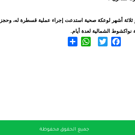
و ثلاثة أشهر لوعكة صحية استدعت إجراء عملية قسطرة له، وحجز
نواكشوط الشمالية لعدة أيام.
WhatsApp
Share
Twitter
Facebook
جميع الحقوق محفوظة