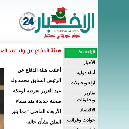
هيئة الدفاع عن ولد عبد ال
الرئيسية
الأخبار
أعلنت هيئة الدفاع عن
أنباء دولية
الرئيس السابق محمد ولد
آراء وتحليلات
عبد العزيز تعرضه لوعكة
تقارير
وتحقيقات
صحية جديدة منذ مساء
الاقتصاد
الأربعاء الماضي "مما يثير
حوادث وغرائب
القلق بشأن حالته