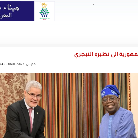
.
ورية الى نظيره النيجري
خميس, 06/03/2025 - 20:49