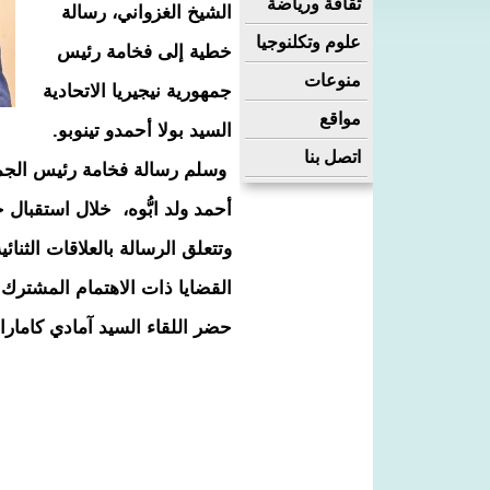
ثقافة ورياضة
الشيخ الغزواني، رسالة
علوم وتكلنوجيا
خطية إلى فخامة رئيس
منوعات
جمهورية نيجيريا الاتحادية
مواقع
السيد بولا أحمدو تينوبو.
اتصل بنا
وسلم رسالة فخامة رئيس الجمهور
أحمد ولد ابُّوه، خلال استقبال
وتتعلق الرسالة بالعلاقات الثنائ
القضايا ذات الاهتمام المشترك.
حضر اللقاء السيد آمادي كامارا 