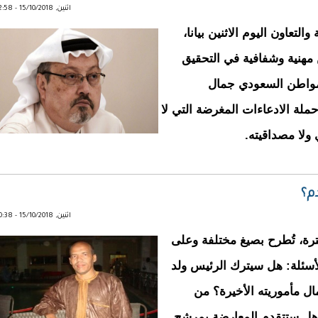
اثنين, 15/10/2018 - 22:58
تعاون اليوم الاثنين بيانا،
 مهنية وشفافية في التحقيق
مواطن السعودي جمال
لة الادعاءات المغرضة التي لا
 ولا مصداقيته.
م؟
اثنين, 15/10/2018 - 00:38
ترة، تُطرح بصيغ مختلفة وعلى
أسئلة: هل سيترك الرئيس ولد
ال مأموريته الأخيرة؟ من
هل ستتقدم المعارضة بمرشح