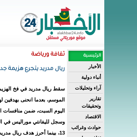
ثقافة ورياضة
الرئيسية
الأخبار
ريال مدريد يتجرع هزيمة جد
أنباء دولية
آراء وتحليلات
سقط ريال مدريد في فخ الهزيمة، 
تقارير
الموسم، بعدما انحنى بهدفين ل
وتحقيقات
اليوم السبت، ضمن منافسات الج
الاقتصاد
حوادث وغرائب
13، بينما أحرز هدف ريال مدري