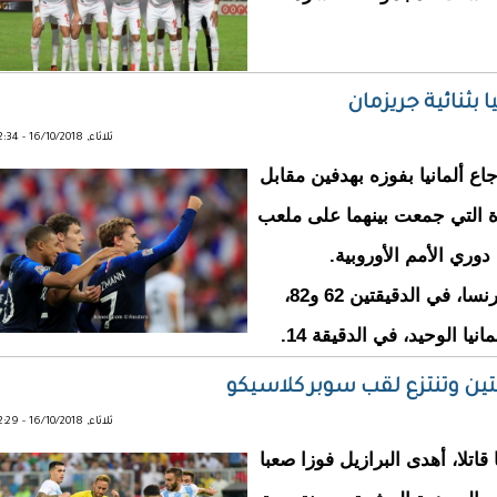
 بثنائية جريزمان
ثلاثاء, 16/10/2018 - 22:34
ع ألمانيا بفوزه بهدفين مقابل
اة التي جمعت بينهما على ملعب
دوري الأمم الأوروبية.
سجل أنطوان جريزمان ثنائية فرنسا، في الدقيقتين 62 و82،
ا الوحيد، في الدقيقة 14.
جنتين وتنتزع لقب سوبر كلاسيكو
ثلاثاء, 16/10/2018 - 22:29
قاتلا، أهدى البرازيل فوزا صعبا