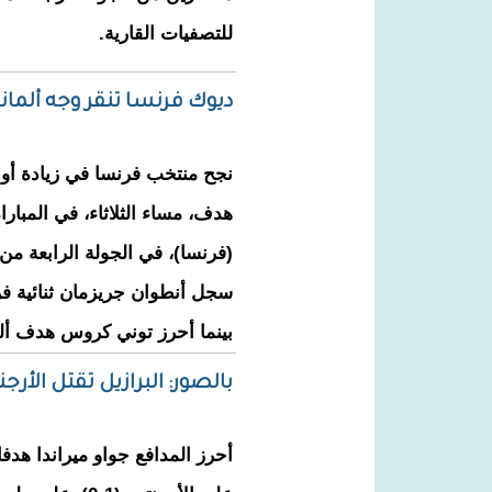
للتصفيات القارية.
ديوك فرنسا تنقر وجه ألمانيا
نجح منتخب فرنسا في زيادة أوجا
هدف، مساء الثلاثاء، في المبار
(فرنسا)، في الجولة الرابعة من 
بينما أحرز توني كروس هدف ألماني
بالصور: البرازيل تقتل الأر
أحرز المدافع جواو ميراندا هدفا 