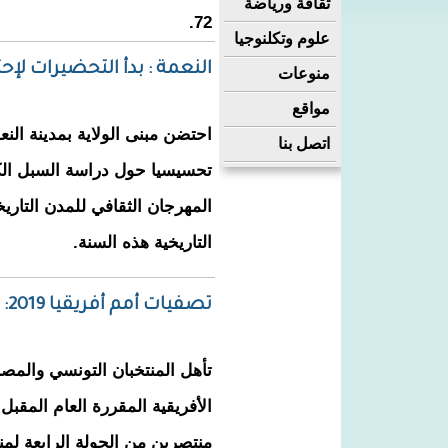
ثقافة ورياضة
72.
علوم وتكلنوجيا
النعمة : بدأ التحضيرات لإ
منوعات
مواقع
احتضن مبنى الولاية بمدينة النع
اتصل بنا
تحسيسيا حول دراسة السبل الكف
المهرجان الثقافي للمدن التاريخ
التاريخية هذه السنة.
تصفيات أمم أفريقيا 2019: تونس ومصر الى النهائيات
تأهل المنتخبان التونسي والمص
الأفريقية المقررة العام المقبل
منتصرين من الجولة الرابعة لم