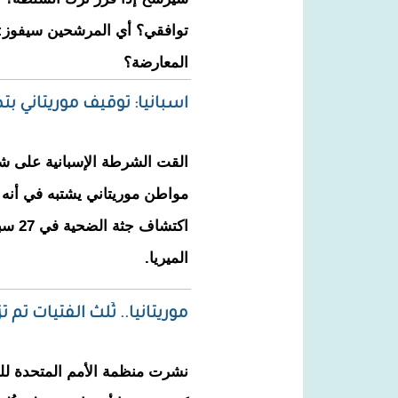
توافقي؟ أي المرشحين سيفوز:
المعارضة؟
اسبانيا: توقيف موريتاني ب
القت الشرطة الإسبانية على 
مواطن موريتاني يشتبه في أنه ق
اكتشا
الميريا.
موريتانيا.. ثُلث الفتيات تم تز
نشرت منظمة الأمم المتحدة لل