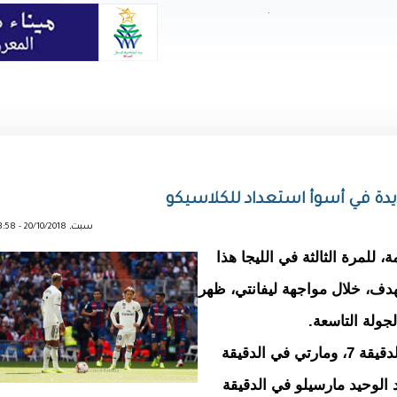
.
يدة في أسوأ استعداد للكلاسيكو
سبت, 20/10/2018 - 13:58
للمرة الثالثة في الليجا هذا
هدف، خلال مواجهة ليفانتي، ظهر
ولة التاسعة.
وسجل لليفانتي موراليس في الدقيقة 7، ومارتي في الدقيقة
د الوحيد مارسيلو في الدقيقة