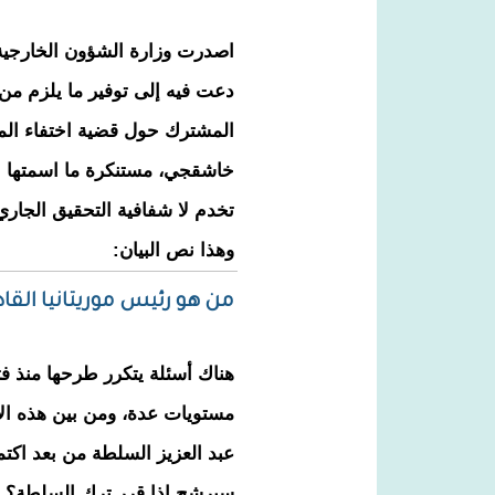
اصدرت وزارة الشؤون الخارجية وال
دعت فيه إلى توفير ما يلزم من
المشترك حول قضية اختفاء ال
خاشقجي، مستنكرة ما اسمتها حم
تخدم لا شفافية التحقيق الجاري
وهذا نص البيان:
من هو رئيس موريتانيا القاد
هناك أسئلة يتكرر طرحها منذ ف
مستويات عدة، ومن بين هذه ال
عبد العزيز السلطة من بعد اكتم
سيرشح إذا قرر ترك السلطة؟ 