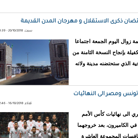
حتضان ذكرى الاستقلال و مهرجان المدن القديمة
سبت, 20/10/2018 - 13:39
مة زوال اليوم الجمعة اجتماعا
يلة بإنجاح النسخة الثامنة من
ية الذي ستحتضنه مدينة ولاته
ثلاثاء, 16/10/2018 - 22:46
ري الى نهائيات كأس الأمم
 في الكاميرون، بعد خروجهما
نافسات المجموعة العاشرة